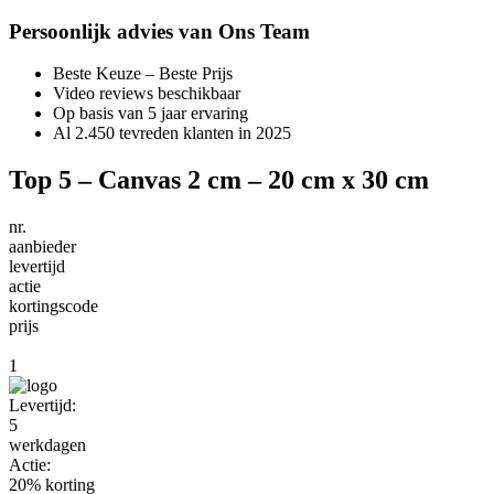
Persoonlijk advies van Ons Team
Beste Keuze – Beste Prijs
Video reviews beschikbaar
Op basis van 5 jaar ervaring
Al 2.450 tevreden klanten in 2025
Top 5 – Canvas 2 cm – 20 cm x 30 cm
nr.
aanbieder
levertijd
actie
kortingscode
prijs
1
Levertijd:
5
werkdagen
Actie:
20% korting