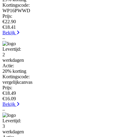
Kortingscode:
WP16PWWD
Prijs:
€22.90
€18.41
Bekijk
–
Levertijd:
2
werkdagen
Actie:
20% korting
Kortingscode:
vergelijkcanvas
Prijs:
€18.49
€16.09
Bekijk
–
Levertijd:
3
werkdagen