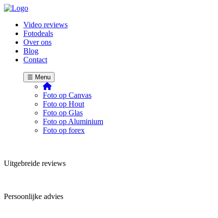
Video reviews
Fotodeals
Over ons
Blog
Contact
☰ Menu
Foto op Canvas
Foto op Hout
Foto op Glas
Foto op Aluminium
Foto op forex
Uitgebreide reviews
Persoonlijke advies