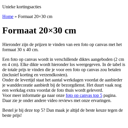
Unieke kortingsacties
Home
»
Formaat 20×30 cm
Formaat 20×30 cm
Hieronder zijn de prijzen te vinden van een foto op canvas met het
formaat 30 x 40 cm.
Een foto op canvas wordt in verschillende diktes aangeboden (2 cm
en 4 cm). Elke dikte wordt hieronder los weergegeven. In de tabel is
de totale prijs te vinden die je voor een foto op canvas zou betalen
(inclusief korting en verzendkosten).
Onder de levertijd staat het aantal werkdagen voordat de aanbieder
je wanddecoratie aanbiedt bij de bezorgdienst. Het duurt vaak nog
een werkdag extra voordat de foto thuis wordt geleverd.
Voor meer informatie ga naar onze
foto op canvas top 5
pagina.
Daar zie je onder andere video reviews met onze ervaringen.
Bestel je bij deze top 5? Dan maak je altijd de beste keuze tegen de
beste prijs!