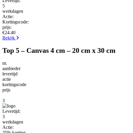
Levertijd:
5
werkdagen
Actie:
Kortingscode:
prijs:
€24.40
Bekijk
Top 5 – Canvas 4 cm – 20 cm x 30 cm
nr.
aanbieder
levertijd
actie
kortingscode
prijs
3
Levertijd:
3
werkdagen
Actie:
25% korting