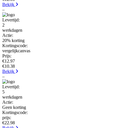
Bekijk
–
Levertijd:
2
werkdagen
Actie:
20% korting
Kortingscode:
vergelijkcanvas
Prijs:
€12.97
€10.38
Bekijk
–
Levertijd:
5
werkdagen
Actie:
Geen korting
Kortingscode:
prijs:
€22.98
Bekijk